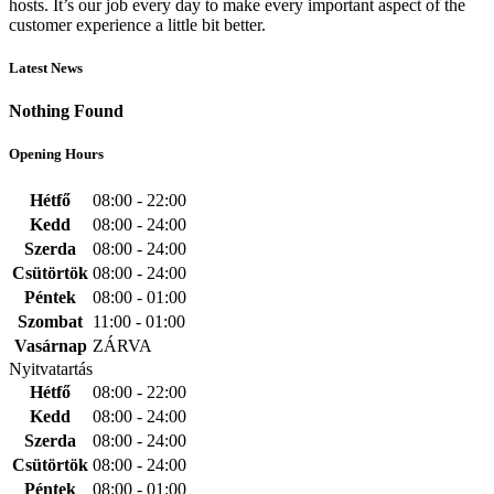
hosts. It’s our job every day to make every important aspect of the
customer experience a little bit better.
Latest News
Nothing Found
Opening Hours
Hétfő
08:00 - 22:00
Kedd
08:00 - 24:00
Szerda
08:00 - 24:00
Csütörtök
08:00 - 24:00
Péntek
08:00 - 01:00
Szombat
11:00 - 01:00
Vasárnap
ZÁRVA
Nyitvatartás
Hétfő
08:00 - 22:00
Kedd
08:00 - 24:00
Szerda
08:00 - 24:00
Csütörtök
08:00 - 24:00
Péntek
08:00 - 01:00